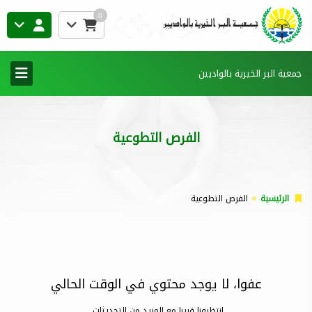
0
جمعية البر الخيرية بالواديين
الفرص التطوعية
الرئيسية
الفرص التطوعية
عفوا، لا يوجد محتوي في الوقت الحالي
إنتظرونا قريبا مع المزيد من التحديثات..